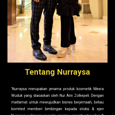
Tentang Nurraysa
‘Nurraysa merupakan jenama produk kosmetik Mesra
Wuduk yang diasaskan oleh Nur Aini Zolkepeli. Dengan
matlamat untuk mewujudkan bisnes berjemaah, beliau
komited memberi bimbingan kepada stokis & ejen