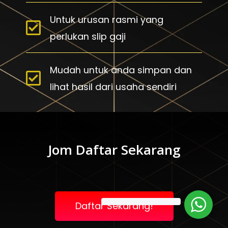
Untuk urusan rasmi yang
perlukan slip gaji
Mudah untuk anda simpan dan
lihat hasil dari usaha sendiri
Jom Daftar Sekarang
Daftar Sekarang!