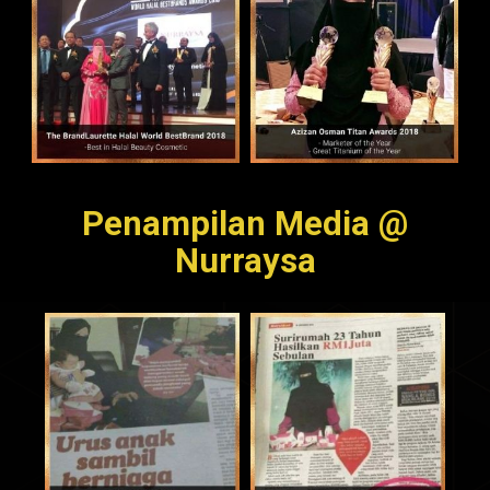
Penampilan Media @
Nurraysa