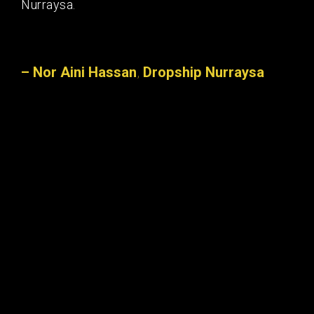
Nurraysa.
– Nor Aini Hassan
,
Dropship Nurraysa