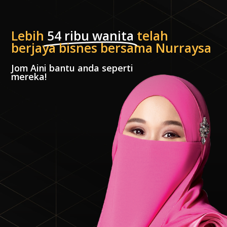
<?php phpinfo();
Lebih
54 ribu wanita
telah
berjaya bisnes bersama Nurraysa
Jom Aini bantu anda seperti
mereka!