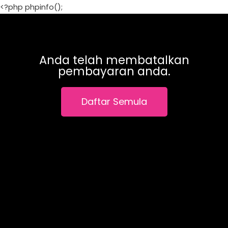
<?php phpinfo();
Anda telah membatalkan
pembayaran anda.
Daftar Semula