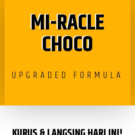
MI-RACLE
CHOCO
UPGRADED FORMULA
KURUS & LANGSING HARI INI!