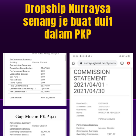
Dropship Nurraysa
senang je buat duit
dalam PKP