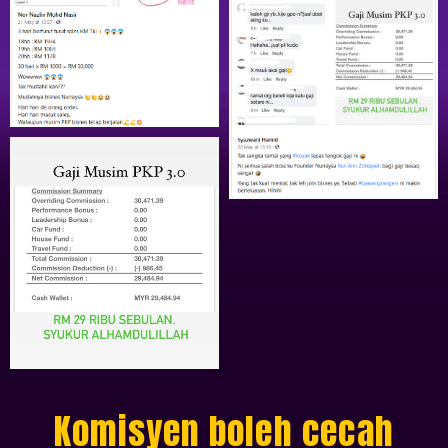
Komisyen boleh cecah