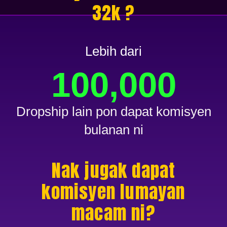
32k ?
Lebih dari
100,000
Dropship lain pon dapat komisyen
bulanan ni
Nak jugak dapat
komisyen lumayan
macam ni?