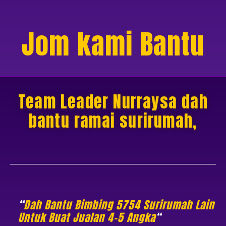
Jom kami Bantu
Team Leader Nurraysa dah
bantu ramai surirumah,
“
Dah Bantu Bimbing 5754 Surirumah Lain
Untuk Buat Jualan 4-5 Angka
“