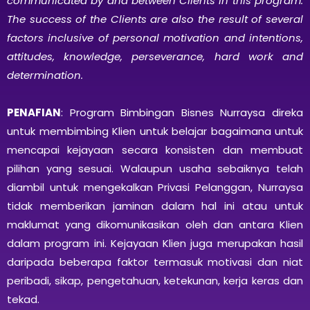
communicated by and between Clients in this program.
The success of the Clients are also the result of several
factors inclusive of personal motivation and intentions,
attitudes, knowledge, perseverance, hard work and
determination.
PENAFIAN
: Program Bimbingan Bisnes Nurraysa direka
untuk membimbing Klien untuk belajar bagaimana untuk
mencapai kejayaan secara konsisten dan membuat
pilihan yang sesuai. Walaupun usaha sebaiknya telah
diambil untuk mengekalkan Privasi Pelanggan, Nurraysa
tidak memberikan jaminan dalam hal ini atau untuk
maklumat yang dikomunikasikan oleh dan antara Klien
dalam program ini. Kejayaan Klien juga merupakan hasil
daripada beberapa faktor termasuk motivasi dan niat
peribadi, sikap, pengetahuan, ketekunan, kerja keras dan
tekad.