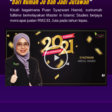
“
Dari Rumah Je Dah Jadi Jutawan
“
Kisah bagaimana Puan Syazwani Hamid, surirumah
fulltime berkelayakan Master in Islamic Studies berjaya
mencapai jualan RM2.81 Juta pada tahun lepas.