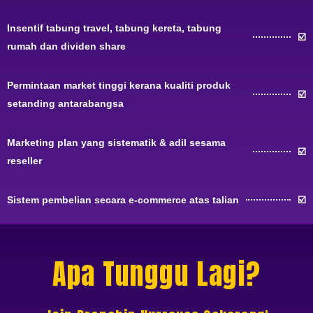
Insentif tabung travel, tabung kereta, tabung
☑️
rumah dan dividen share
Permintaan market tinggi kerana kualiti produk
☑️
setanding antarabangsa
Marketing plan yang sistematik & adil sesama
☑️
reseller
Sistem pembelian secara e-commerce atas talian
☑️
Apa Tunggu Lagi?