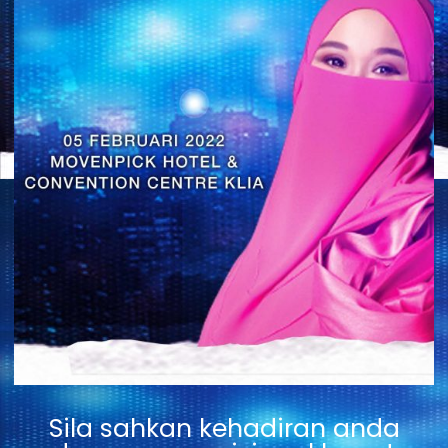
Sila sahkan kehadiran anda