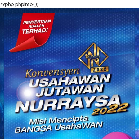
<?php phpinfo();