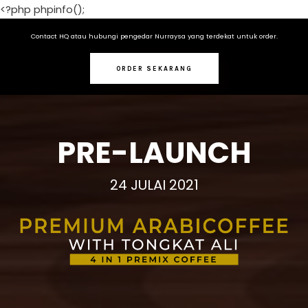
<?php phpinfo();
Contact HQ atau hubungi pengedar Nurraysa yang terdekat untuk order.
ORDER SEKARANG
PRE-LAUNCH
24 JULAI 2021