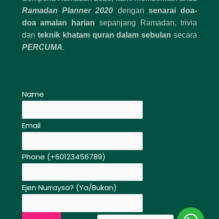
Ramadan Planner 2020
dengan
senarai doa-
doa amalan harian
sepanjang Ramadan, trivia
dan
teknik khatam quran dalam sebulan
secara
PERCUMA
.
Name
Email
Phone (+60123456789)
Ejen Nurraysa? (Ya/Bukan)