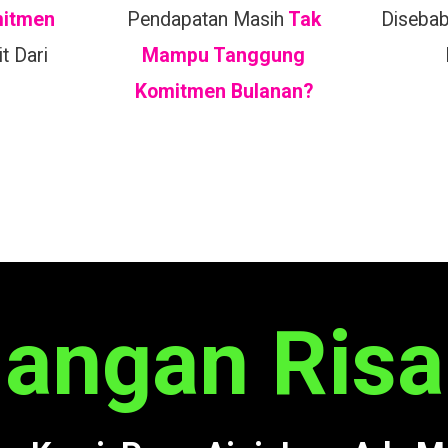
mitmen
Pendapatan Masih
Tak
Diseba
t Dari
Mampu Tanggung
Komitmen Bulanan?
Jangan Risa