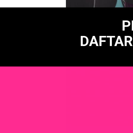
P
DAFTA