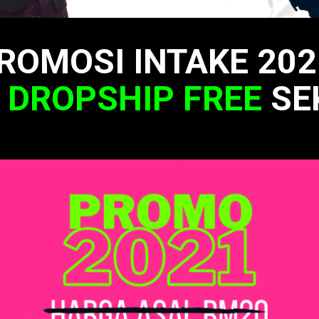
ROMOSI INTAKE 202
R
DROPSHIP FREE
SE