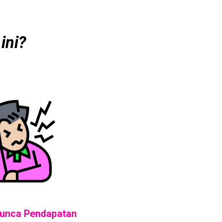
ini?
Punca Pendapatan