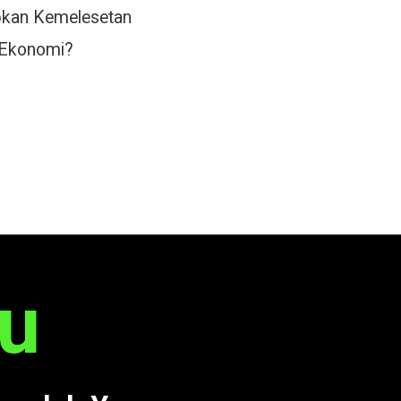
bkan Kemelesetan
Ekonomi?
u