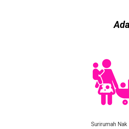
Ad
Surirumah Nak