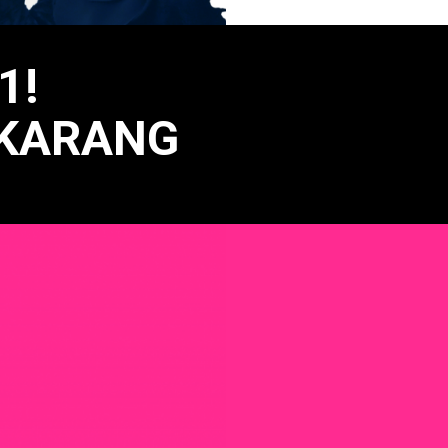
1!
KARANG