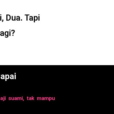
, Dua. Tapi
agi?
apai
gaji suami, tak mampu