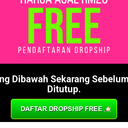
ang Dibawah Sekarang Sebelu
Ditutup.