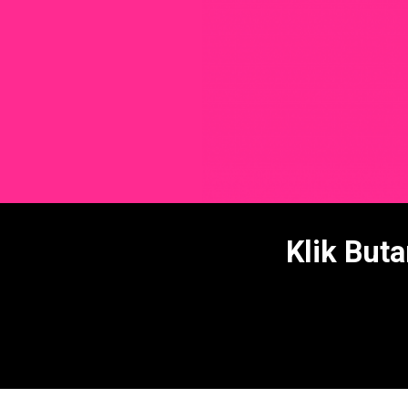
Klik But