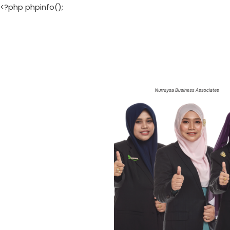
<?php phpinfo();