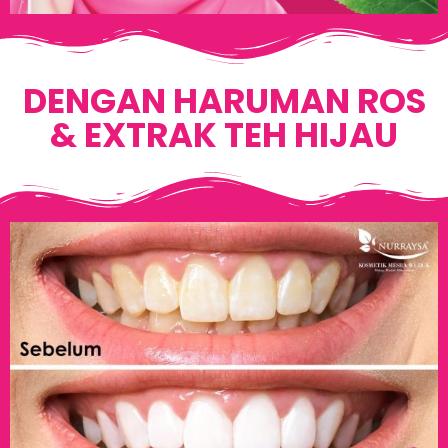
DENGAN HARUMAN ROS
& EXTRAK TEH HIJAU