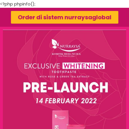
<?php phpinfo();
Order di sistem nurraysaglobal