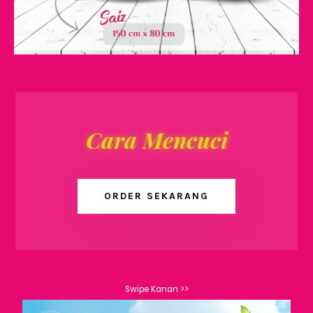
Cara Mencuci
ORDER SEKARANG
Swipe Kanan >>