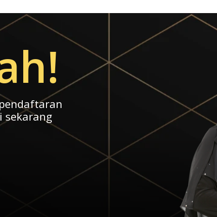
ah!
 pendaftaran
i sekarang