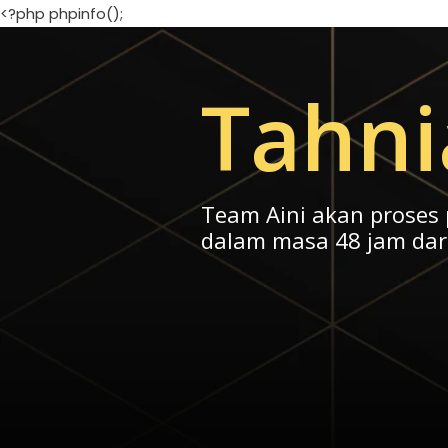
<?php phpinfo();
Tahni
Team Aini akan proses
dalam masa 48 jam dar