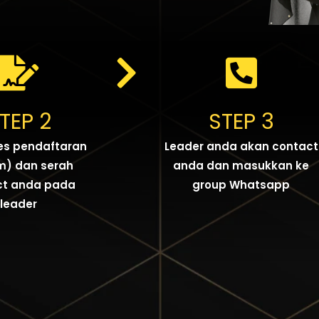
TEP 2
STEP 3
es pendaftaran
Leader anda akan contact
m) dan serah
anda dan masukkan ke
ct anda pada
group Whatsapp
leader