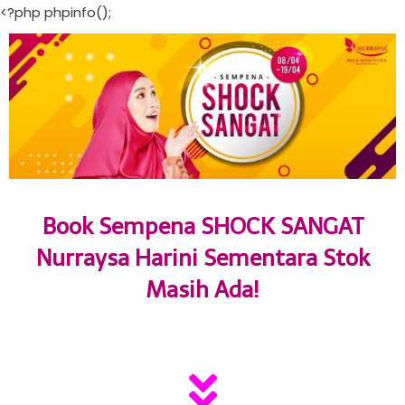
<?php phpinfo();
Book Sempena SHOCK SANGAT
Nurraysa Harini Sementara Stok
Masih Ada!