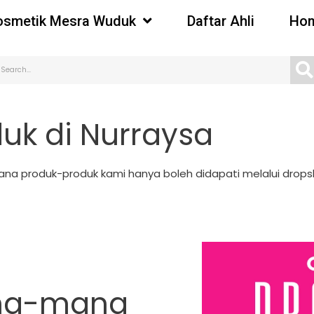
osmetik Mesra Wuduk
Daftar Ahli
Hom
uk di Nurraysa
a produk-produk kami hanya boleh didapati melalui dropsh
ana-mana