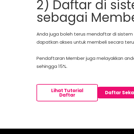
2) Daftar di sis
sebagai Memb
Anda juga boleh terus mendaftar di sistem
dapatkan akses untuk membeli secara teru
Pendaftaran Member juga melayakkan and
sehingga 15%.
Lihat Tutorial
Daftar Sek
Daftar