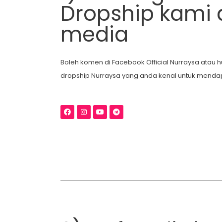
Dropship kami d
media
Boleh komen di Facebook Official Nurraysa atau
dropship Nurraysa yang anda kenal untuk menda