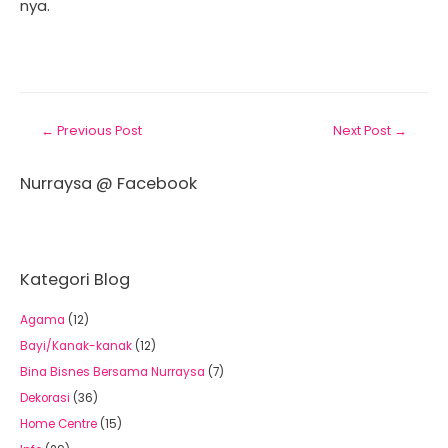
nya.
←
Previous Post
Next Post
→
Nurraysa @ Facebook
Kategori Blog
Agama
(12)
Bayi/Kanak-kanak
(12)
Bina Bisnes Bersama Nurraysa
(7)
Dekorasi
(36)
Home Centre
(15)