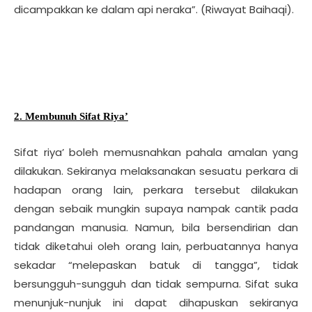
dicampakkan ke dalam api neraka”. (Riwayat Baihaqi).
2. Membunuh Sifat Riya’
Sifat riya’ boleh memusnahkan pahala amalan yang
dilakukan. Sekiranya melaksanakan sesuatu perkara di
hadapan orang lain, perkara tersebut dilakukan
dengan sebaik mungkin supaya nampak cantik pada
pandangan manusia. Namun, bila bersendirian dan
tidak diketahui oleh orang lain, perbuatannya hanya
sekadar “melepaskan batuk di tangga”, tidak
bersungguh-sungguh dan tidak sempurna. Sifat suka
menunjuk-nunjuk ini dapat dihapuskan sekiranya