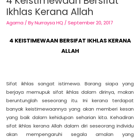
4 Keistimewaan Bersifat
Ikhlas Kerana Allah
Agama
/ By
Nurraysa HQ
/
September 20, 2017
4 KEISTIMEWAAN BERSIFAT IKHLAS KERANA
ALLAH
Sifat ikhlas sangat istimewa. Barang siapa yang
berjaya memupuk sifat ikhlas dalam dirinya, makan
beruntunglah seseorang itu. Ini kerana terdapat
banyak keistimewaannya yang akan memberi kesan
yang baik dalam kehidupan seharian kita. Kehadiran
sifat ikhlas kerana Allah dalam diri seseorang individu
akan mempengaruhi segala amalan yang