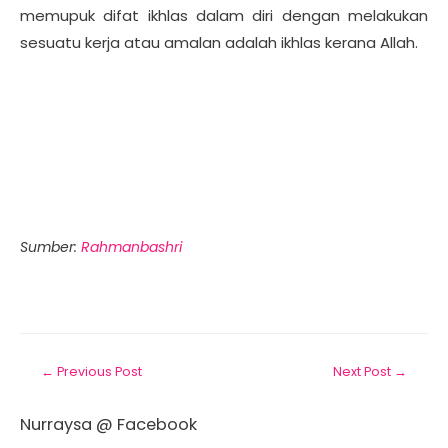
memupuk difat ikhlas dalam diri dengan melakukan
sesuatu kerja atau amalan adalah ikhlas kerana Allah.
Sumber:
Rahmanbashri
←
Previous Post
Next Post
→
Nurraysa @ Facebook