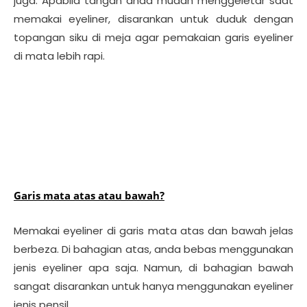
juga. Apabila tangan anda mudah menggeletar saat
memakai eyeliner, disarankan untuk duduk dengan
topangan siku di meja agar pemakaian garis eyeliner
di mata lebih rapi.
Garis mata atas atau bawah?
Memakai eyeliner di garis mata atas dan bawah jelas
berbeza. Di bahagian atas, anda bebas menggunakan
jenis eyeliner apa saja. Namun, di bahagian bawah
sangat disarankan untuk hanya menggunakan eyeliner
jenis pensil.