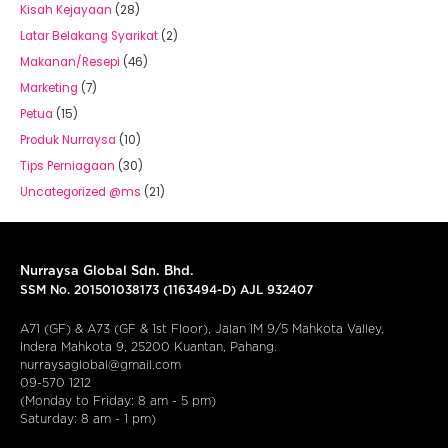
Kisah Kejayaan
(28)
Latar Belakang Syarikat
(2)
Makanan/Resepi
(46)
Marketing
(7)
Petua
(15)
Produk Nurraysa
(10)
Tips Perniagaan
(30)
Uncategorized @ms
(21)
Nurraysa Global Sdn. Bhd.
SSM No. 201501038173 (1163494-D) AJL 932407
A71 (GF) & A73 (GF & 1st Floor), Jalan IM 9/5 Mahkota Valley,
Indera Mahkota 9, 25200 Kuantan, Pahang.
nurraysaglobal@gmail.com
09-570 1212
(Monday to Friday: 8 am - 5 pm)
Saturday: 8 am - 1 pm)