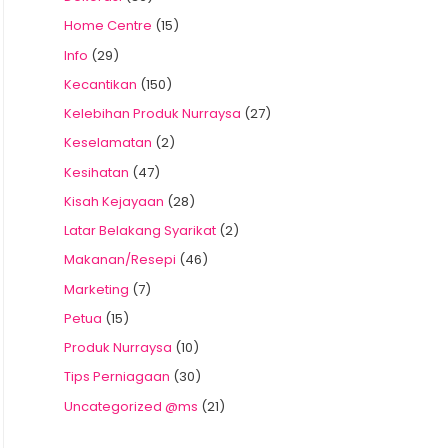
Home Centre
(15)
Info
(29)
Kecantikan
(150)
Kelebihan Produk Nurraysa
(27)
Keselamatan
(2)
Kesihatan
(47)
Kisah Kejayaan
(28)
Latar Belakang Syarikat
(2)
Makanan/Resepi
(46)
Marketing
(7)
Petua
(15)
Produk Nurraysa
(10)
Tips Perniagaan
(30)
Uncategorized @ms
(21)