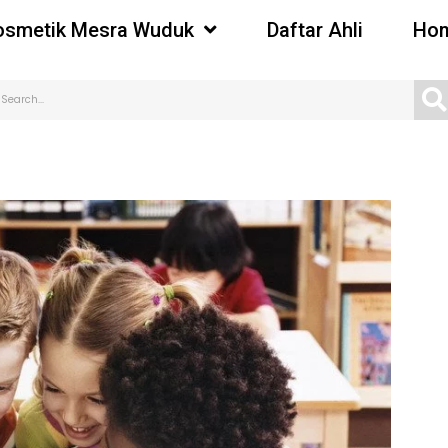
osmetik Mesra Wuduk
Daftar Ahli
Hom