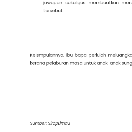
jawapan sekaligus membuatkan mere
tersebut.
Keismpulannya, ibu bapa perlulah meluang
kerana pelaburan masa untuk anak-anak sungg
Sumber: SirapLimau