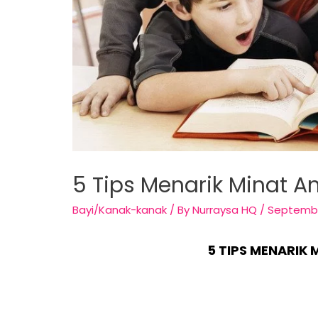
5 Tips Menarik Minat
Bayi/Kanak-kanak
/ By
Nurraysa HQ
/
September
5 TIPS MENARIK