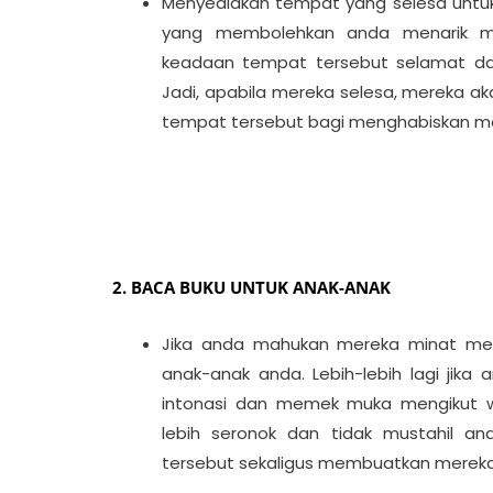
Menyediakan tempat yang selesa untu
yang membolehkan anda menarik mi
keadaan tempat tersebut selamat da
Jadi, apabila mereka selesa, mereka a
tempat tersebut bagi menghabiskan 
2. BACA BUKU UNTUK ANAK-ANAK
Jika anda mahukan mereka minat mem
anak-anak anda. Lebih-lebih lagi ji
intonasi dan memek muka mengikut w
lebih seronok dan tidak mustahil an
tersebut sekaligus membuatkan mereka 