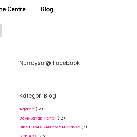
e Centre
Blog
Nurraysa @ Facebook
Kategori Blog
Agama
(12)
Bayi/Kanak-kanak
(12)
Bina Bisnes Bersama Nurraysa
(7)
Dekorasi
(36)