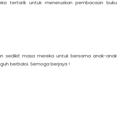
ka tertarik untuk meneruskan pembacaan buku
kan sedikit masa mereka untuk bersama anak-anak
uh berbaloi. Semoga berjaya !