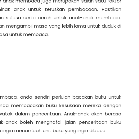
k anak membaca juga merupakan salah satu faktor
nat anak untuk teruskan pembacaan. Pastikan
n selesa serta cerah untuk anak-anak membaca.
kan mengambil masa yang lebih lama untuk duduk di
masa untuk membaca.
baca, anda sendiri perlulah bacakan buku untuk
ka anda membacakan buku kesukaan mereka dengan
atak dalam penceritaan. Anak-anak akan berasa
ak-anak boleh menghafal jalan penceritaan buku
ingin menambah unit buku yang ingin dibaca.