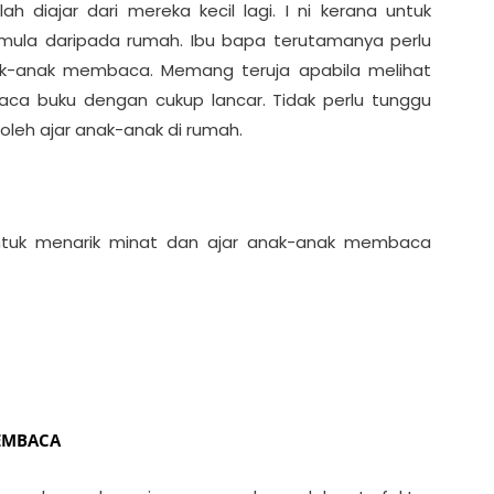
diajar dari mereka kecil lagi. I ni kerana untuk
la daripada rumah. Ibu bapa terutamanya perlu
ak-anak membaca. Memang teruja apabila melihat
ca buku dengan cukup lancar. Tidak perlu tunggu
leh ajar anak-anak di rumah.
untuk menarik minat dan ajar anak-anak membaca
MEMBACA