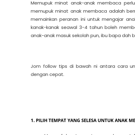
Memupuk minat anak-anak membaca perlulah 
memupuk minat anak membaca adalah bermu
memainkan peranan ini untuk mengajar an
kanak-kanak seawal 3-4 tahun boleh memba
anak-anak masuk sekolah pun, ibu bapa dah bo
Jom follow tips di bawah ni antara cara 
dengan cepat.
1. PILIH TEMPAT YANG SELESA UNTUK ANAK 