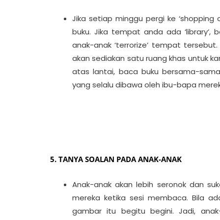
Jika setiap minggu pergi ke ‘shopping
buku. Jika tempat anda ada ‘library’
anak-anak ‘terrorize’ tempat tersebut
akan sediakan satu ruang khas untuk k
atas lantai, baca buku bersama-sama
yang selalu dibawa oleh ibu-bapa mere
5. TANYA SOALAN PADA ANAK-ANAK
Anak-anak akan lebih seronok dan suk
mereka ketika sesi membaca. Bila a
gambar itu begitu begini. Jadi, an