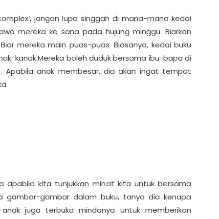
 complex’, jangan lupa singgah di mana-mana kedai
, bawa mereka ke sana pada hujung minggu. Biarkan
. Biar mereka main puas-puas. Biasanya, kedai buku
anak-kanak.Mereka boleh duduk bersama ibu-bapa di
. Apabila anak membesar, dia akan ingat tempat
ka.
a apabila kita tunjukkan minat kita untuk bersama
da gambar-gambar dalam buku, tanya dia kenapa
ak-anak juga terbuka mindanya untuk memberikan