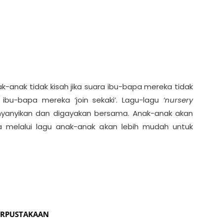
k-anak tidak kisah jika suara ibu-bapa mereka tidak
bu-bapa mereka ‘join sekaki’. Lagu-lagu
‘nursery
nyanyikan dan digayakan bersama. Anak-anak akan
a melalui lagu anak-anak akan lebih mudah untuk
PERPUSTAKAAN