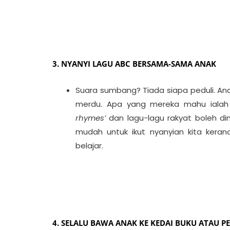
3. NYANYI LAGU ABC BERSAMA-SAMA ANAK
Suara sumbang? Tiada siapa peduli. Ana
merdu. Apa yang mereka mahu ialah i
rhymes’
dan lagu-lagu rakyat boleh di
mudah untuk ikut nyanyian kita keran
belajar.
4. SELALU BAWA ANAK KE KEDAI BUKU ATAU 