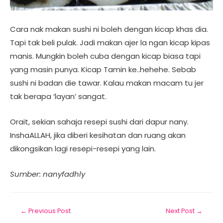
Cara nak makan sushi ni boleh dengan kicap khas dia.
Tapi tak beli pulak. Jadi makan ajer la ngan kicap kipas
manis. Mungkin boleh cuba dengan kicap biasa tapi
yang masin punya. Kicap Tamin ke..hehehe. Sebab
sushi ni badan die tawar. Kalau makan macam tu jer
tak berapa ‘layan’ sangat.
Orait, sekian sahaja resepi sushi dari dapur nany.
InshaALLAH, jika diberi kesihatan dan ruang akan
dikongsikan lagi resepi-resepi yang lain.
Sumber: nanyfadhly
←
Previous Post
Next Post
→