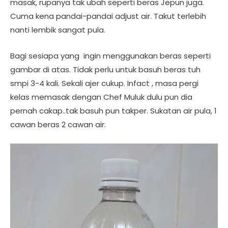
masak, rupanya tak ubah seperti beras Jepun juga.
Cuma kena pandai-pandai adjust air. Takut terlebih
nanti lembik sangat pula.
Bagi sesiapa yang ingin menggunakan beras seperti
gambar di atas. Tidak perlu untuk basuh beras tuh
smpi 3-4 kali. Sekali ajer cukup. Infact , masa pergi
kelas memasak dengan Chef Muluk dulu pun dia
pernah cakap..tak basuh pun takper. Sukatan air pula, 1
cawan beras 2 cawan air.