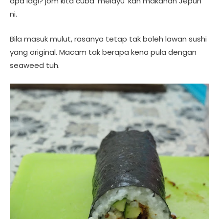
apa lagi? jom kita cuba ‘melayu’ kan makanan Jepun
ni.
Bila masuk mulut, rasanya tetap tak boleh lawan sushi
yang original. Macam tak berapa kena pula dengan
seaweed tuh.