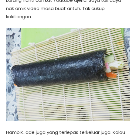
korang nanti cari kat Youtube ajerla. Saya tak daya
nak amik video masa buat arituh. Tak cukup
kakitangan
Hambik…ade juga yang terlepas terkeluar juga. Kalau