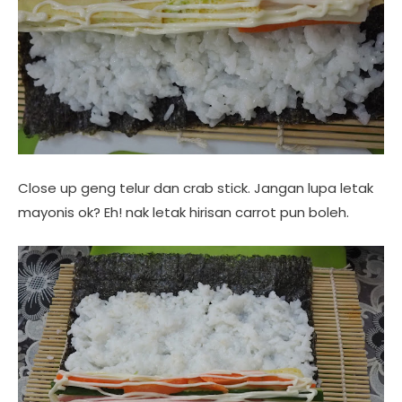
Close up geng telur dan crab stick. Jangan lupa letak
mayonis ok? Eh! nak letak hirisan carrot pun boleh.