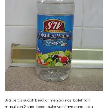
Bila beras sudah berukar menjadi nasi boleh lah
masukkan 2 sudu besar cuka yer. Saya guna cuka