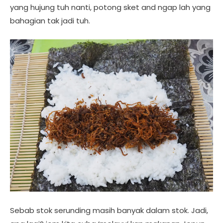
yang hujung tuh nanti, potong sket and ngap lah yang
bahagian tak jadi tuh.
Sebab stok serunding masih banyak dalam stok. Jadi,