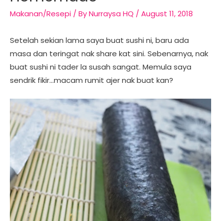
Makanan/Resepi
/ By
Nurraysa HQ
/
August 11, 2018
Setelah sekian lama saya buat sushi ni, baru ada
masa dan teringat nak share kat sini. Sebenarnya, nak
buat sushi ni tader la susah sangat. Memula saya
sendrik fikir…macam rumit ajer nak buat kan?