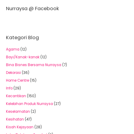
Nurraysa @ Facebook
Kategori Blog
Agama
(12)
Bayi/Kanak-kanak
(12)
Bina Bisnes Bersama Nurraysa
(7)
Dekorasi
(36)
Home Centre
(15)
Info
(29)
Kecantikan
(150)
Kelebihan Produk Nurraysa
(27)
Keselamatan
(2)
Kesihatan
(47)
Kisah Kejayaan
(28)