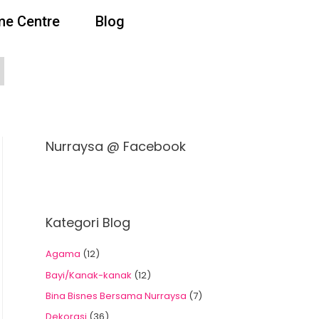
e Centre
Blog
Nurraysa @ Facebook
Kategori Blog
Agama
(12)
Bayi/Kanak-kanak
(12)
Bina Bisnes Bersama Nurraysa
(7)
Dekorasi
(36)