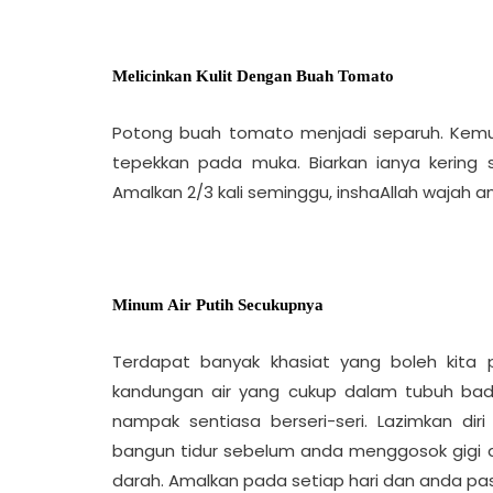
Melicinkan Kulit Dengan Buah Tomato
Potong buah tomato menjadi separuh. Kemud
tepekkan pada muka. Biarkan ianya kering 
Amalkan 2/3 kali seminggu, inshaAllah wajah a
Minum Air Putih Secukupnya
Terdapat banyak khasiat yang boleh kita 
kandungan air yang cukup dalam tubuh bad
nampak sentiasa berseri-seri. Lazimkan di
bangun tidur sebelum anda menggosok gigi 
darah. Amalkan pada setiap hari dan anda pa