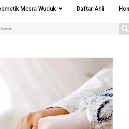
osmetik Mesra Wuduk
Daftar Ahli
Hom