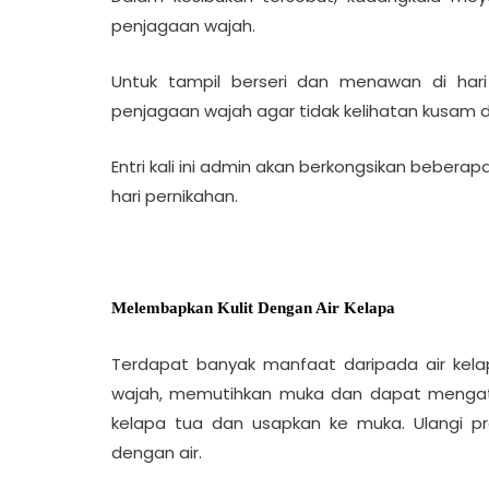
penjagaan wajah.
Untuk tampil berseri dan menawan di hari
penjagaan wajah agar tidak kelihatan kusam d
Entri kali ini admin akan berkongsikan beberap
hari pernikahan.
Melembapkan Kulit Dengan Air Kelapa
Terdapat banyak manfaat daripada air kel
wajah, memutihkan muka dan dapat mengatas
kelapa tua dan usapkan ke muka. Ulangi pro
dengan air.