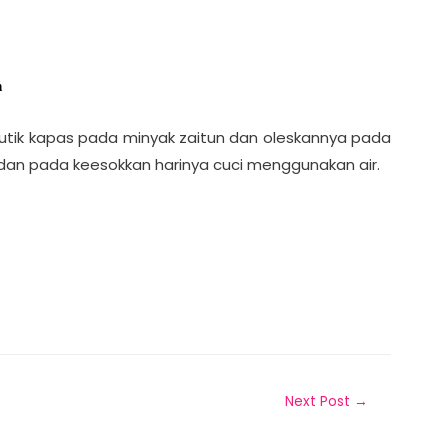
n
tik kapas pada minyak zaitun dan oleskannya pada
dan pada keesokkan harinya cuci menggunakan air.
Next Post
→