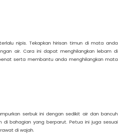
 terlalu nipis. Tekapkan hirisan timun di mata anda
ngan air. Cara ini dapat menghilangkan lebam di
 penat serta membantu anda menghilangkan mata
mpurkan serbuk ini dengan sedikit air dan bancuh
 di bahagian yang berparut. Petua ini juga sesuai
erawat di wajah.