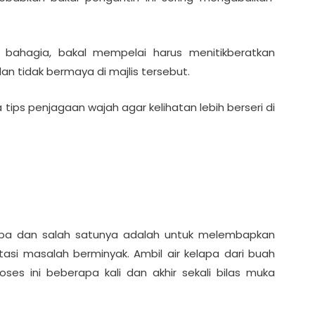
 bahagia, bakal mempelai harus menitikberatkan
an tidak bermaya di majlis tersebut.
a tips penjagaan wajah agar kelihatan lebih berseri di
apa dan salah satunya adalah untuk melembapkan
i masalah berminyak. Ambil air kelapa dari buah
ses ini beberapa kali dan akhir sekali bilas muka