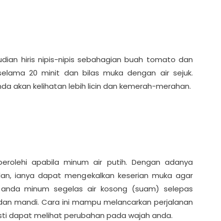
ian hiris nipis-nipis sebahagian buah tomato dan
selama 20 minit dan bilas muka dengan air sejuk.
nda akan kelihatan lebih licin dan kemerah-merahan.
perolehi apabila minum air putih. Dengan adanya
an, ianya dapat mengekalkan keserian muka agar
ri anda minum segelas air kosong (suam) selepas
dan mandi. Cara ini mampu melancarkan perjalanan
sti dapat melihat perubahan pada wajah anda.