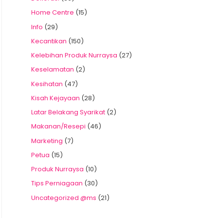
Home Centre
(15)
Info
(29)
Kecantikan
(150)
Kelebihan Produk Nurraysa
(27)
Keselamatan
(2)
Kesihatan
(47)
Kisah Kejayaan
(28)
Latar Belakang Syarikat
(2)
Makanan/Resepi
(46)
Marketing
(7)
Petua
(15)
Produk Nurraysa
(10)
Tips Perniagaan
(30)
Uncategorized @ms
(21)