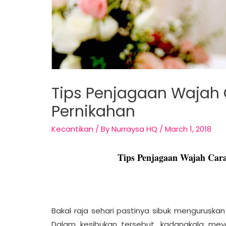
Tips Penjagaan Wajah 
Pernikahan
Kecantikan
/ By
Nurraysa HQ
/
March 1, 2018
Tips Penjagaan Wajah Car
Bakal raja sehari pastinya sibuk menguruskan
Dalam kesibukan tersebut, kadangkala mey