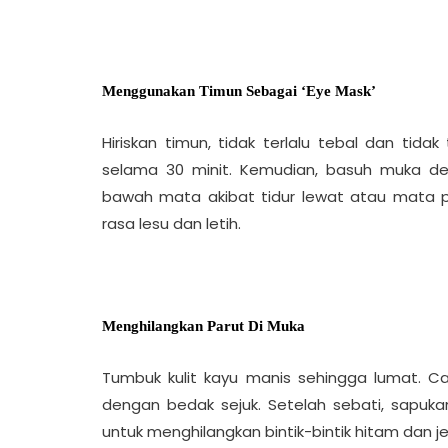
Menggunakan Timun Sebagai ‘Eye Mask’
Hiriskan timun, tidak terlalu tebal dan tidak
selama 30 minit. Kemudian, basuh muka de
bawah mata akibat tidur lewat atau mata
rasa lesu dan letih.
Menghilangkan Parut Di Muka
Tumbuk kulit kayu manis sehingga lumat. Ca
dengan bedak sejuk. Setelah sebati, sapukan
untuk menghilangkan bintik-bintik hitam dan j