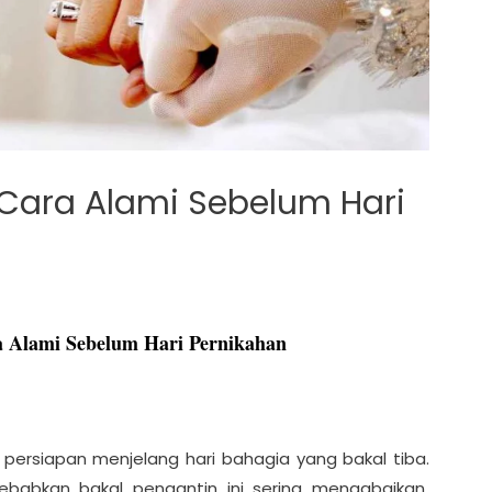
Cara Alami Sebelum Hari
a Alami Sebelum Hari Pernikahan
 persiapan menjelang hari bahagia yang bakal tiba.
ebabkan bakal pengantin ini sering mengabaikan