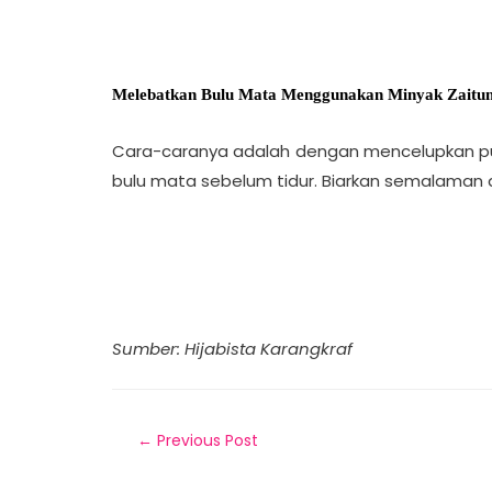
Melebatkan Bulu Mata Menggunakan Minyak Za
itu
Cara-caranya adalah dengan mencelupkan pu
bulu mata sebelum tidur. Biarkan semalaman 
Sumber: Hijabista Karangkraf
←
Previous Post