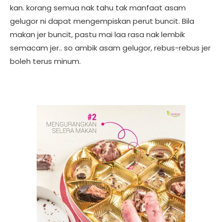
kan. korang semua nak tahu tak manfaat asam
gelugor ni dapat mengempiskan perut buncit. Bila
makan jer buncit, pastu mai laa rasa nak lembik
semacam jer.. so ambik asam gelugor, rebus-rebus jer
boleh terus minum.