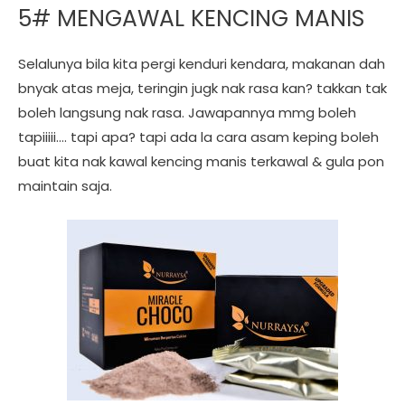
5# MENGAWAL KENCING MANIS
Selalunya bila kita pergi kenduri kendara, makanan dah
bnyak atas meja, teringin jugk nak rasa kan? takkan tak
boleh langsung nak rasa. Jawapannya mmg boleh
tapiiiii…. tapi apa? tapi ada la cara asam keping boleh
buat kita nak kawal kencing manis terkawal & gula pon
maintain saja.