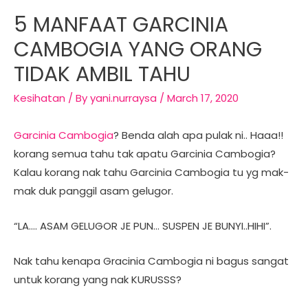
5 MANFAAT GARCINIA
CAMBOGIA YANG ORANG
TIDAK AMBIL TAHU
Kesihatan
/ By
yani.nurraysa
/
March 17, 2020
Garcinia Cambogia
? Benda alah apa pulak ni.. Haaa!!
korang semua tahu tak apatu Garcinia Cambogia?
Kalau korang nak tahu Garcinia Cambogia tu yg mak-
mak duk panggil asam gelugor.
“LA…. ASAM GELUGOR JE PUN… SUSPEN JE BUNYI..HIHI”.
Nak tahu kenapa Gracinia Cambogia ni bagus sangat
untuk korang yang nak KURUSSS?