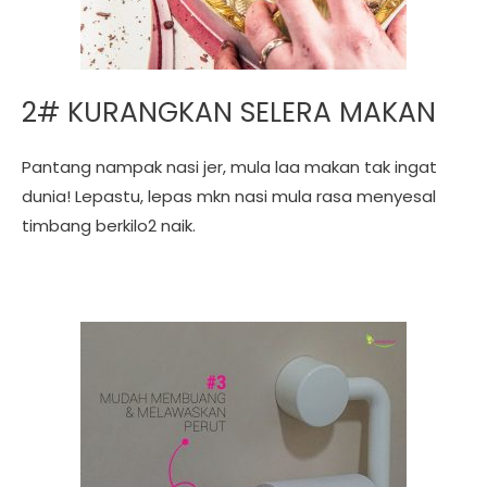
2# KURANGKAN SELERA MAKAN
Pantang nampak nasi jer, mula laa makan tak ingat
dunia! Lepastu, lepas mkn nasi mula rasa menyesal
timbang berkilo2 naik.