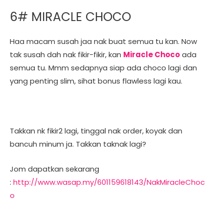
6# MIRACLE CHOCO
Haa macam susah jaa nak buat semua tu kan. Now
tak susah dah nak fikir-fikir, kan
Miracle Choco
ada
semua tu. Mmm sedapnya siap ada choco lagi dan
yang penting slim, sihat bonus flawless lagi kau.
Takkan nk fikir2 lagi, tinggal nak order, koyak dan
bancuh minum ja. Takkan taknak lagi?
Jom dapatkan sekarang
:
http://www.wasap.my/601159618143/NakMiracleChoc
o