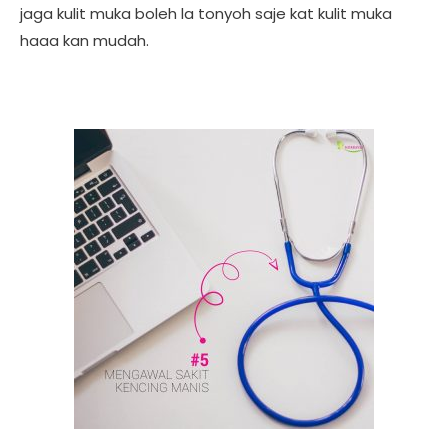
jaga kulit muka boleh la tonyoh saje kat kulit muka
haaa kan mudah.