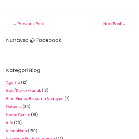
←
Previous Post
Next Post
→
Nurraysa @ Facebook
Kategori Blog
Agama
(12)
Bayi/Kanak-kanak
(12)
Bina Bisnes Bersama Nurraysa
(7)
Dekorasi
(36)
Home Centre
(15)
Info
(29)
Kecantikan
(150)
Kelebihan Produk Nurraysa
(27)