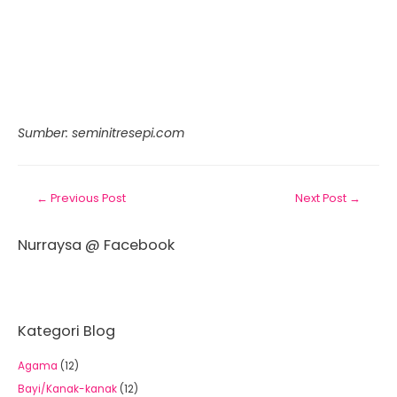
Sumber: seminitresepi.com
←
Previous Post
Next Post
→
Nurraysa @ Facebook
Kategori Blog
Agama
(12)
Bayi/Kanak-kanak
(12)