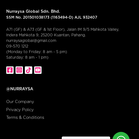
Nurraysa Global Sdn. Bhd.
SSM No. 201501038173 (1163494-D) AJL 932407
A71 (GF) & A73 (GF & 1st Floor), Jalan IM 9/5 Mahkota Valley,
Indera Mahkota 9, 25200 Kuantan, Pahang.
nurraysaglobal@gmail.com
09-570 1212
(Monday to Friday: 8 am - 5 pm)
Saturday: 8 am - 1 pm)
@NURRAYSA
Our Company
Privacy Policy
Terms & Conditions