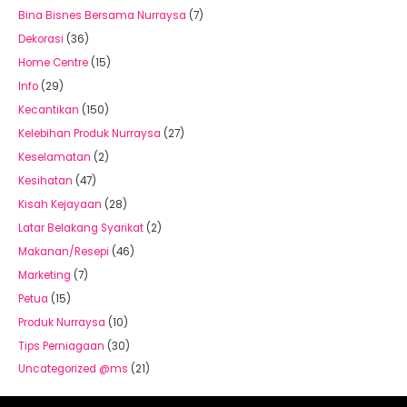
Bina Bisnes Bersama Nurraysa
(7)
Dekorasi
(36)
Home Centre
(15)
Info
(29)
Kecantikan
(150)
Kelebihan Produk Nurraysa
(27)
Keselamatan
(2)
Kesihatan
(47)
Kisah Kejayaan
(28)
Latar Belakang Syarikat
(2)
Makanan/Resepi
(46)
Marketing
(7)
Petua
(15)
Produk Nurraysa
(10)
Tips Perniagaan
(30)
Uncategorized @ms
(21)