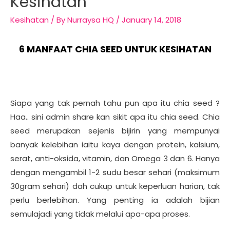
Kesihatan
Kesihatan
/ By
Nurraysa HQ
/
January 14, 2018
6 MANFAAT CHIA SEED UNTUK KESIHATAN
Siapa yang tak pernah tahu pun apa itu chia seed ?
Haa.. sini admin share kan sikit apa itu chia seed. Chia
seed merupakan sejenis bijirin yang mempunyai
banyak kelebihan iaitu kaya dengan protein, kalsium,
serat, anti-oksida, vitamin, dan Omega 3 dan 6. Hanya
dengan mengambil 1-2 sudu besar sehari (maksimum
30gram sehari) dah cukup untuk keperluan harian, tak
perlu berlebihan. Yang penting ia adalah bijian
semulajadi yang tidak melalui apa-apa proses.