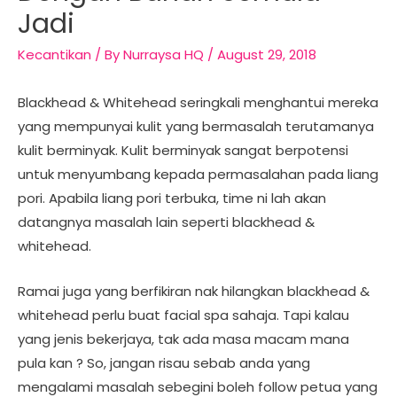
Jadi
Kecantikan
/ By
Nurraysa HQ
/
August 29, 2018
Blackhead & Whitehead seringkali menghantui mereka
yang mempunyai kulit yang bermasalah terutamanya
kulit berminyak. Kulit berminyak sangat berpotensi
untuk menyumbang kepada permasalahan pada liang
pori. Apabila liang pori terbuka, time ni lah akan
datangnya masalah lain seperti blackhead &
whitehead.
Ramai juga yang berfikiran nak hilangkan blackhead &
whitehead perlu buat facial spa sahaja. Tapi kalau
yang jenis bekerjaya, tak ada masa macam mana
pula kan ? So, jangan risau sebab anda yang
mengalami masalah sebegini boleh follow petua yang