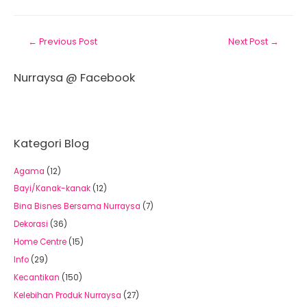
←
Previous Post
Next Post
→
Nurraysa @ Facebook
Kategori Blog
Agama
(12)
Bayi/Kanak-kanak
(12)
Bina Bisnes Bersama Nurraysa
(7)
Dekorasi
(36)
Home Centre
(15)
Info
(29)
Kecantikan
(150)
Kelebihan Produk Nurraysa
(27)