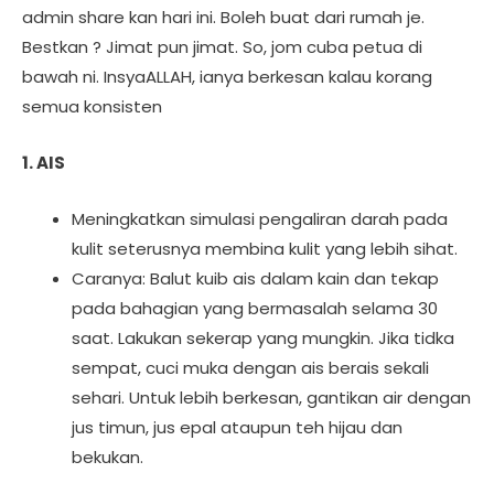
admin share kan hari ini. Boleh buat dari rumah je.
Bestkan ? Jimat pun jimat. So, jom cuba petua di
bawah ni. InsyaALLAH, ianya berkesan kalau korang
semua konsisten
1. AIS
Meningkatkan simulasi pengaliran darah pada
kulit seterusnya membina kulit yang lebih sihat.
Caranya: Balut kuib ais dalam kain dan tekap
pada bahagian yang bermasalah selama 30
saat. Lakukan sekerap yang mungkin. Jika tidka
sempat, cuci muka dengan ais berais sekali
sehari. Untuk lebih berkesan, gantikan air dengan
jus timun, jus epal ataupun teh hijau dan
bekukan.