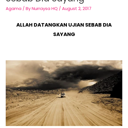
Agama
/ By
Nurraysa HQ
/
August 2, 2017
ALLAH DATANGKAN UJIAN SEBAB DIA
SAYANG