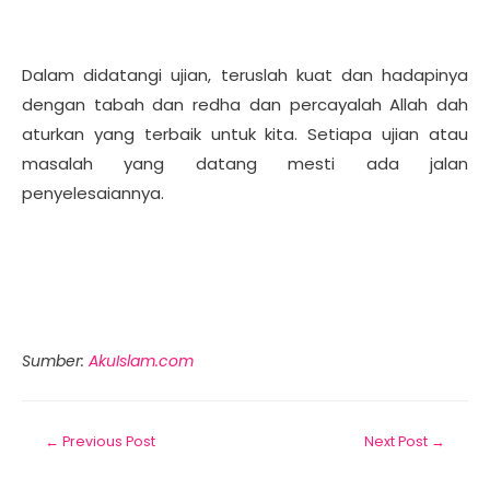
Dalam didatangi ujian, teruslah kuat dan hadapinya
dengan tabah dan redha dan percayalah Allah dah
aturkan yang terbaik untuk kita. Setiapa ujian atau
masalah yang datang mesti ada jalan
penyelesaiannya.
Sumber:
AkuIslam.com
←
Previous Post
Next Post
→