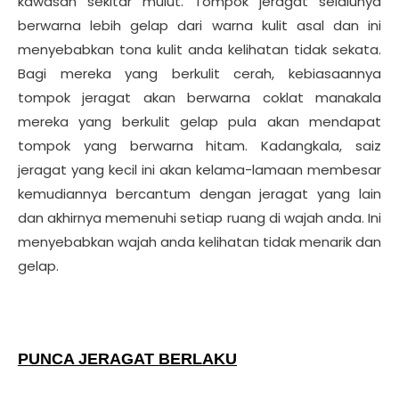
kawasan sekitar mulut. Tompok jeragat selalunya
berwarna lebih gelap dari warna kulit asal dan ini
menyebabkan tona kulit anda kelihatan tidak sekata.
Bagi mereka yang berkulit cerah, kebiasaannya
tompok jeragat akan berwarna coklat manakala
mereka yang berkulit gelap pula akan mendapat
tompok yang berwarna hitam. Kadangkala, saiz
jeragat yang kecil ini akan kelama-lamaan membesar
kemudiannya bercantum dengan jeragat yang lain
dan akhirnya memenuhi setiap ruang di wajah anda. Ini
menyebabkan wajah anda kelihatan tidak menarik dan
gelap.
PUNCA JERAGAT BERLAKU