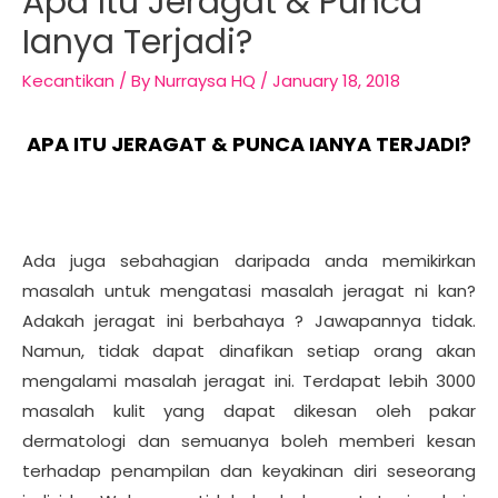
Apa Itu Jeragat & Punca
Ianya Terjadi?
Kecantikan
/ By
Nurraysa HQ
/
January 18, 2018
APA ITU JERAGAT & PUNCA IANYA TERJADI?
Ada juga sebahagian daripada anda memikirkan
masalah untuk mengatasi masalah jeragat ni kan?
Adakah jeragat ini berbahaya ? Jawapannya tidak.
Namun, tidak dapat dinafikan setiap orang akan
mengalami masalah jeragat ini. Terdapat lebih 3000
masalah kulit yang dapat dikesan oleh pakar
dermatologi dan semuanya boleh memberi kesan
terhadap penampilan dan keyakinan diri seseorang