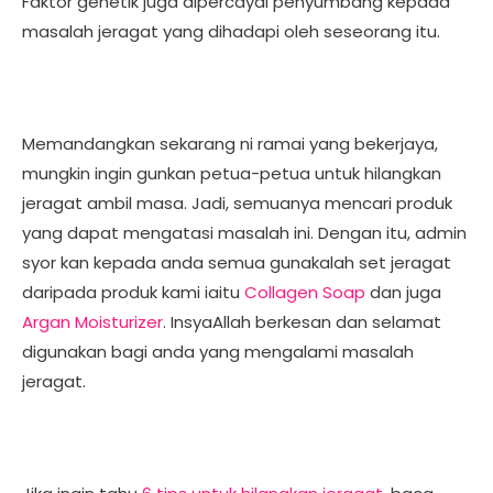
Faktor genetik juga dipercayai penyumbang kepada
masalah jeragat yang dihadapi oleh seseorang itu.
Memandangkan sekarang ni ramai yang bekerjaya,
mungkin ingin gunkan petua-petua untuk hilangkan
jeragat ambil masa. Jadi, semuanya mencari produk
yang dapat mengatasi masalah ini. Dengan itu, admin
syor kan kepada anda semua gunakalah set jeragat
daripada produk kami iaitu
Collagen Soap
dan juga
Argan Moisturizer
. InsyaAllah berkesan dan selamat
digunakan bagi anda yang mengalami masalah
jeragat.