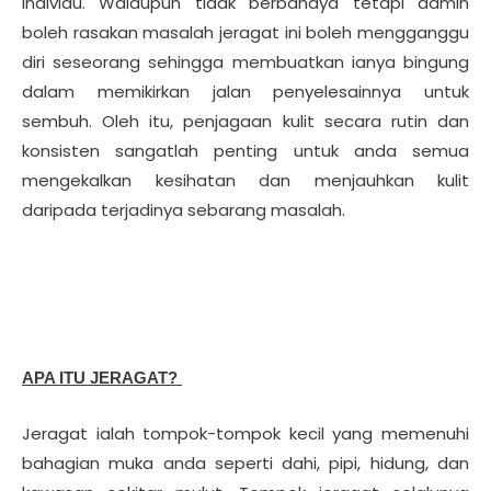
individu. Walaupun tidak berbahaya tetapi admin
boleh rasakan masalah jeragat ini boleh mengganggu
diri seseorang sehingga membuatkan ianya bingung
dalam memikirkan jalan penyelesainnya untuk
sembuh. Oleh itu, penjagaan kulit secara rutin dan
konsisten sangatlah penting untuk anda semua
mengekalkan kesihatan dan menjauhkan kulit
daripada terjadinya sebarang masalah.
APA ITU JERAGAT?
Jeragat ialah tompok-tompok kecil yang memenuhi
bahagian muka anda seperti dahi, pipi, hidung, dan