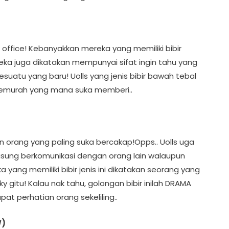
di office! Kebanyakkan mereka yang memiliki bibir
reka juga dikatakan mempunyai sifat ingin tahu yang
esuatu yang baru! Uolls yang jenis bibir bawah tebal
 pemurah yang mana suka memberi..
n orang yang paling suka bercakap!Opps.. Uolls uga
gsung berkomunikasi dengan orang lain walaupun
a yang memiliki bibir jenis ini dikatakan seorang yang
 gitu! Kalau nak tahu, golongan bibir inilah DRAMA
 perhatian orang sekeliling..
W)