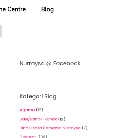
e Centre
Blog
Nurraysa @ Facebook
Kategori Blog
Agama
(12)
Bayi/Kanak-kanak
(12)
Bina Bisnes Bersama Nurraysa
(7)
Dekorasi
(36)