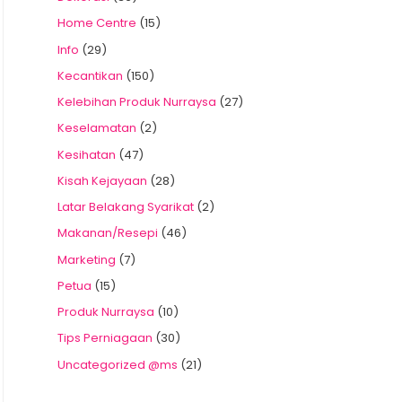
Home Centre
(15)
Info
(29)
Kecantikan
(150)
Kelebihan Produk Nurraysa
(27)
Keselamatan
(2)
Kesihatan
(47)
Kisah Kejayaan
(28)
Latar Belakang Syarikat
(2)
Makanan/Resepi
(46)
Marketing
(7)
Petua
(15)
Produk Nurraysa
(10)
Tips Perniagaan
(30)
Uncategorized @ms
(21)