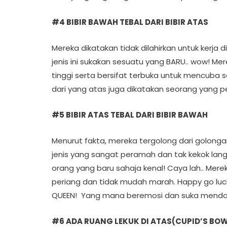
#4 BIBIR BAWAH TEBAL DARI BIBIR ATAS
Mereka dikatakan tidak dilahirkan untuk kerja 
jenis ini sukakan sesuatu yang BARU.. wow! Me
tinggi serta bersifat terbuka untuk mencuba s
dari yang atas juga dikatakan seorang yang
#5 BIBIR ATAS TEBAL DARI BIBIR BAWAH
Menurut fakta, mereka tergolong dari golonga
jenis yang sangat peramah dan tak kekok lan
orang yang baru sahaja kenal! Caya lah.. Merek
periang dan tidak mudah marah. Happy go lucky
QUEEN! Yang mana beremosi dan suka mendapat
#6 ADA RUANG LEKUK DI ATAS(CUPID’S BO