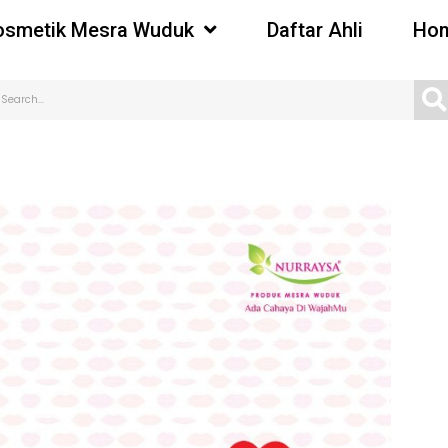
osmetik Mesra Wuduk
Daftar Ahli
Hom