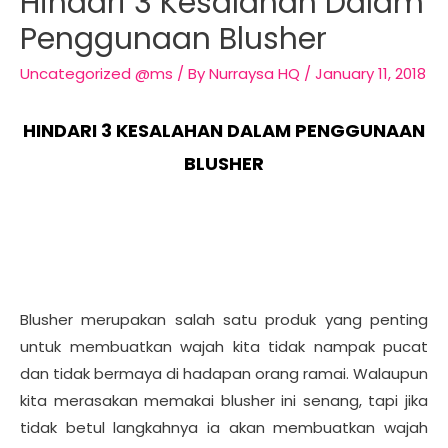
Hindari 3 Kesalahan Dalam
Penggunaan Blusher
Uncategorized @ms
/ By
Nurraysa HQ
/
January 11, 2018
HINDARI 3 KESALAHAN DALAM PENGGUNAAN
BLUSHER
Blusher merupakan salah satu produk yang penting
untuk membuatkan wajah kita tidak nampak pucat
dan tidak bermaya di hadapan orang ramai. Walaupun
kita merasakan memakai blusher ini senang, tapi jika
tidak betul langkahnya ia akan membuatkan wajah