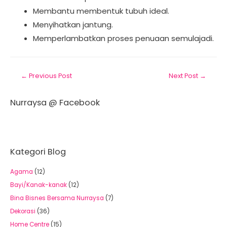
Membantu membentuk tubuh ideal.
Menyihatkan jantung.
Memperlambatkan proses penuaan semulajadi.
←
Previous Post
Next Post
→
Nurraysa @ Facebook
Kategori Blog
Agama
(12)
Bayi/Kanak-kanak
(12)
Bina Bisnes Bersama Nurraysa
(7)
Dekorasi
(36)
Home Centre
(15)