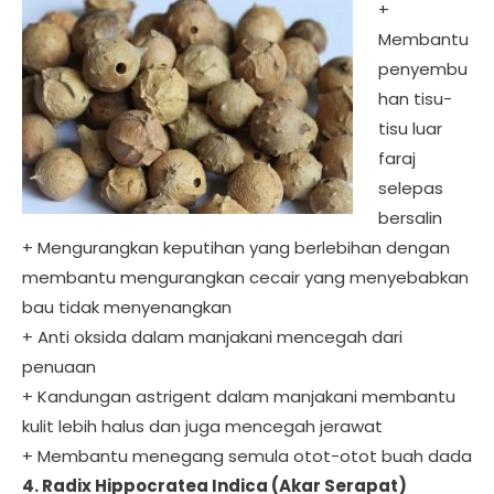
+
Membantu
penyembu
han tisu-
tisu luar
faraj
selepas
bersalin
+ Mengurangkan keputihan yang berlebihan dengan
membantu mengurangkan cecair yang menyebabkan
bau tidak menyenangkan
+ Anti oksida dalam manjakani mencegah dari
penuaan
+ Kandungan astrigent dalam manjakani membantu
kulit lebih halus dan juga mencegah jerawat
+ Membantu menegang semula otot-otot buah dada
4. Radix Hippocratea Indica (Akar Serapat)