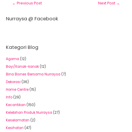
←
Previous Post
Next Post
→
Nurraysa @ Facebook
Kategori Blog
Agama
(12)
Bayi/Kanak-kanak
(12)
Bina Bisnes Bersama Nurraysa
(7)
Dekorasi
(36)
Home Centre
(15)
Info
(29)
Kecantikan
(150)
Kelebihan Produk Nurraysa
(27)
Keselamatan
(2)
Kesihatan
(47)