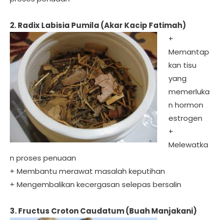
2. Radix Labisia Pumila (Akar Kacip Fatimah)
+
Memantap
kan tisu
yang
memerluka
n hormon
estrogen
+
Melewatka
n proses penuaan
+ Membantu merawat masalah keputihan
+ Mengembalikan kecergasan selepas bersalin
3. Fructus Croton Caudatum (Buah Manjakani)