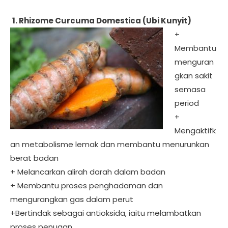
1. Rhizome Curcuma Domestica (Ubi Kunyit)
+
Membantu
menguran
gkan sakit
semasa
period
+
Mengaktifk
an metabolisme lemak dan membantu menurunkan
berat badan
+ Melancarkan alirah darah dalam badan
+ Membantu proses penghadaman dan
mengurangkan gas dalam perut
+Bertindak sebagai antioksida, iaitu melambatkan
proses penuaan