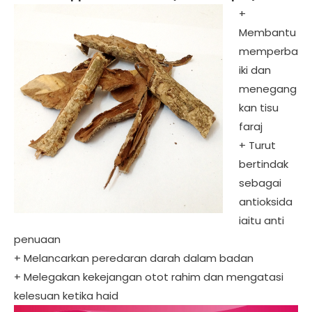
+
Membantu
memperba
iki dan
menegang
kan tisu
faraj
+ Turut
bertindak
sebagai
antioksida
iaitu anti
penuaan
+ Melancarkan peredaran darah dalam badan
+ Melegakan kekejangan otot rahim dan mengatasi
kelesuan ketika haid