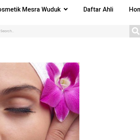
osmetik Mesra Wuduk
Daftar Ahli
Hom