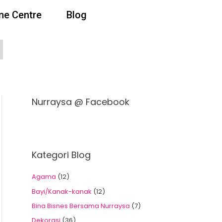
e Centre
Blog
Nurraysa @ Facebook
Kategori Blog
Agama
(12)
Bayi/Kanak-kanak
(12)
Bina Bisnes Bersama Nurraysa
(7)
Dekorasi
(36)