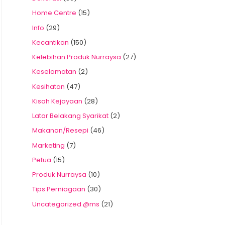
Home Centre
(15)
Info
(29)
Kecantikan
(150)
Kelebihan Produk Nurraysa
(27)
Keselamatan
(2)
Kesihatan
(47)
Kisah Kejayaan
(28)
Latar Belakang Syarikat
(2)
Makanan/Resepi
(46)
Marketing
(7)
Petua
(15)
Produk Nurraysa
(10)
Tips Perniagaan
(30)
Uncategorized @ms
(21)