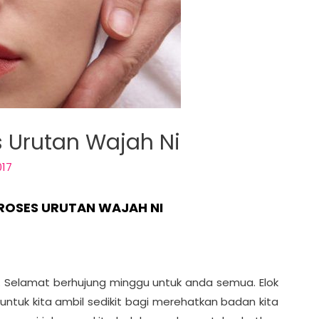
 Urutan Wajah Ni
017
OSES URUTAN WAJAH NI
 ni. Selamat berhujung minggu untuk anda semua. Elok
 untuk kita ambil sedikit bagi merehatkan badan kita