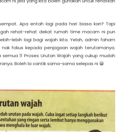
cam ni jela yang kita boleh gunakan untuk rehatkan
sempat. Apa entah lagi pada hari biasa kan? Tapi
engah rehat-rehat dekat rumah time macam ni pun
ebih-lebih lagi bagi wajah kita. Yelah, admin faham
t nak fokus kepada penjagaan wajah terutamanya.
da semua 11 Proses Urutan Wajah yang cukup mudah
ranya. Boleh la cantik sama-sama selepas ni 😀