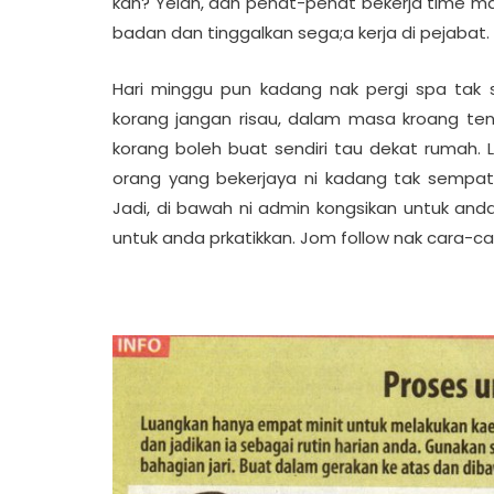
kan? Yelah, dah penat-penat bekerja time ma
badan dan tinggalkan sega;a kerja di pejabat.
Hari minggu pun kadang nak pergi spa tak 
korang jangan risau, dalam masa kroang t
korang boleh buat sendiri tau dekat rumah. L
orang yang bekerjaya ni kadang tak sempa
Jadi, di bawah ni admin kongsikan untuk an
untuk anda prkatikkan. Jom follow nak cara-ca