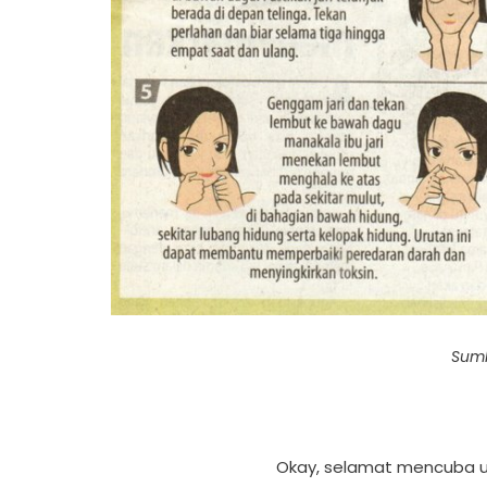
Sumb
Okay, selamat mencuba un