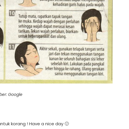
er: Google
tuk korang ! Have a nice day 🙂