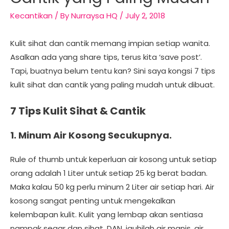
Kecantikan
/ By
Nurraysa HQ
/
July 2, 2018
Kulit sihat dan cantik memang impian setiap wanita.
Asalkan ada yang share tips, terus kita ‘save post’.
Tapi, buatnya belum tentu kan? Sini saya kongsi 7 tips
kulit sihat dan cantik yang paling mudah untuk dibuat.
7 Tips Kulit Sihat & Cantik
1. Minum Air Kosong Secukupnya.
Rule of thumb untuk keperluan air kosong untuk setiap
orang adalah 1 Liter untuk setiap 25 kg berat badan.
Maka kalau 50 kg perlu minum 2 Liter air setiap hari. Air
kosong sangat penting untuk mengekalkan
kelembapan kulit. Kulit yang lembap akan sentiasa
nampak segar dan sihat. DAN, jauhilah air manis, air