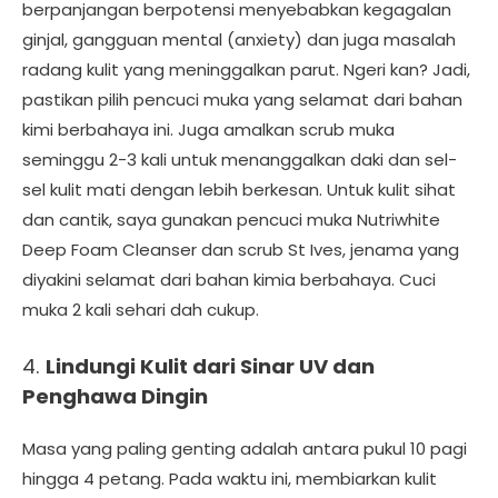
berpanjangan berpotensi menyebabkan kegagalan
ginjal, gangguan mental (anxiety) dan juga masalah
radang kulit yang meninggalkan parut. Ngeri kan? Jadi,
pastikan pilih pencuci muka yang selamat dari bahan
kimi berbahaya ini. Juga amalkan scrub muka
seminggu 2-3 kali untuk menanggalkan daki dan sel-
sel kulit mati dengan lebih berkesan. Untuk kulit sihat
dan cantik, saya gunakan pencuci muka Nutriwhite
Deep Foam Cleanser dan scrub St Ives, jenama yang
diyakini selamat dari bahan kimia berbahaya. Cuci
muka 2 kali sehari dah cukup.
4.
Lindungi Kulit dari
Sinar UV dan
Penghawa Dingin
Masa yang paling genting adalah antara pukul 10 pagi
hingga 4 petang. Pada waktu ini, membiarkan kulit