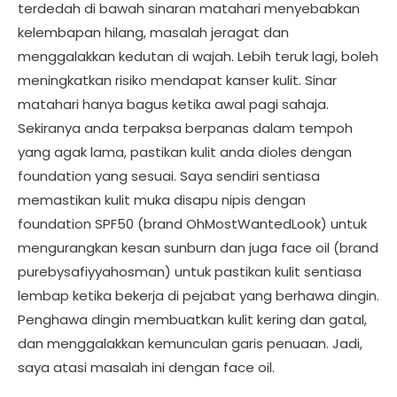
terdedah di bawah sinaran matahari menyebabkan
kelembapan hilang, masalah jeragat dan
menggalakkan kedutan di wajah. Lebih teruk lagi, boleh
meningkatkan risiko mendapat kanser kulit. Sinar
matahari hanya bagus ketika awal pagi sahaja.
Sekiranya anda terpaksa berpanas dalam tempoh
yang agak lama, pastikan kulit anda dioles dengan
foundation yang sesuai. Saya sendiri sentiasa
memastikan kulit muka disapu nipis dengan
foundation SPF50 (brand OhMostWantedLook) untuk
mengurangkan kesan sunburn dan juga face oil (brand
purebysafiyyahosman) untuk pastikan kulit sentiasa
lembap ketika bekerja di pejabat yang berhawa dingin.
Penghawa dingin membuatkan kulit kering dan gatal,
dan menggalakkan kemunculan garis penuaan. Jadi,
saya atasi masalah ini dengan face oil.