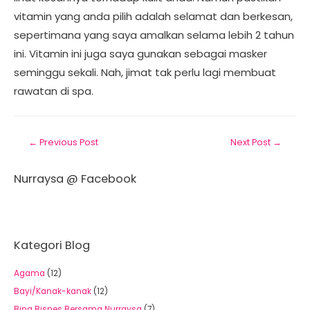
vitamin yang anda pilih adalah selamat dan berkesan,
sepertimana yang saya amalkan selama lebih 2 tahun
ini. Vitamin ini juga saya gunakan sebagai masker
seminggu sekali. Nah, jimat tak perlu lagi membuat
rawatan di spa.
←
Previous Post
Next Post
→
Nurraysa @ Facebook
Kategori Blog
Agama
(12)
Bayi/Kanak-kanak
(12)
Bina Bisnes Bersama Nurraysa
(7)