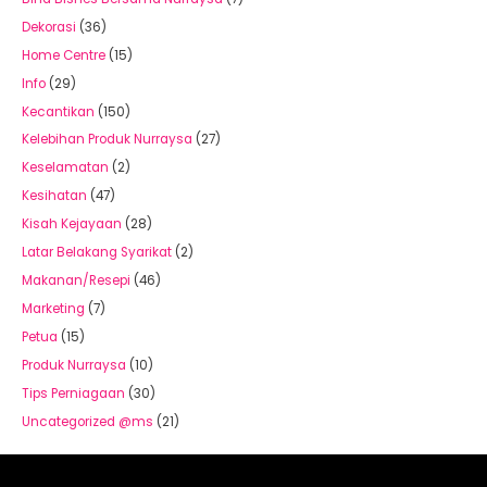
Dekorasi
(36)
Home Centre
(15)
Info
(29)
Kecantikan
(150)
Kelebihan Produk Nurraysa
(27)
Keselamatan
(2)
Kesihatan
(47)
Kisah Kejayaan
(28)
Latar Belakang Syarikat
(2)
Makanan/Resepi
(46)
Marketing
(7)
Petua
(15)
Produk Nurraysa
(10)
Tips Perniagaan
(30)
Uncategorized @ms
(21)