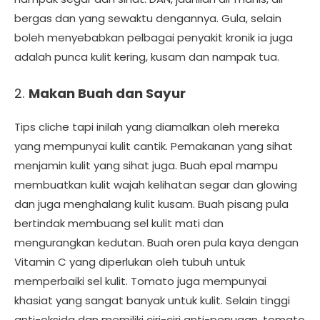
bergas dan yang sewaktu dengannya. Gula, selain
boleh menyebabkan pelbagai penyakit kronik ia juga
adalah punca kulit kering, kusam dan nampak tua.
2.
Makan Buah dan Sayur
Tips cliche tapi inilah yang diamalkan oleh mereka
yang mempunyai kulit cantik. Pemakanan yang sihat
menjamin kulit yang sihat juga. Buah epal mampu
membuatkan kulit wajah kelihatan segar dan glowing
dan juga menghalang kulit kusam. Buah pisang pula
bertindak membuang sel kulit mati dan
mengurangkan kedutan. Buah oren pula kaya dengan
Vitamin C yang diperlukan oleh tubuh untuk
memperbaiki sel kulit. Tomato juga mempunyai
khasiat yang sangat banyak untuk kulit. Selain tinggi
anti-oksida dan memiliki ciri-ciri anti-penuaan, tomato