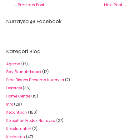
←
Previous Post
Next Post
→
Nurraysa @ Facebook
Kategori Blog
Agama
(12)
Bayi/Kanak-kanak
(12)
Bina Bisnes Bersama Nurraysa
(7)
Dekorasi
(36)
Home Centre
(15)
Info
(29)
Kecantikan
(150)
Kelebihan Produk Nurraysa
(27)
Keselamatan
(2)
Kesihatan
(47)